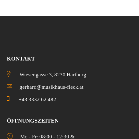
KONTAKT
Wiesengasse 3, 8230 Hartberg
gerhard@musikhaus-fleck.at
+43 3332 62 482
ÖFFNUNGSZEITEN
Mo - Fr: 08:00 - 12:30 &