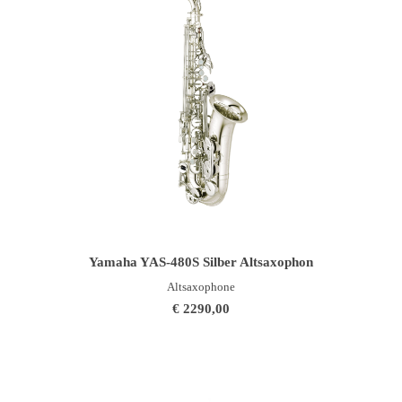
IN DEN WARENKORB
Yamaha YAS-480S Silber Altsaxophon
Altsaxophone
€
2290,00