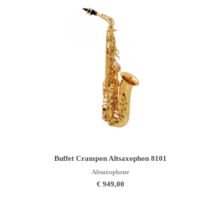
IN DEN WARENKORB
Buffet Crampon Altsaxophon 8101
Altsaxophone
€
949,00