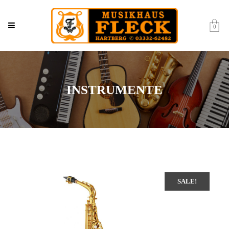
0
INSTRUMENTE
SALE!