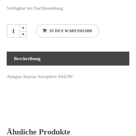
Verfügbar bei Nachbestellung
Antigua
IN DEN WARENKORB
SS4290
Sopran
Saxophon
Beschreibung
quantity
Antigua Sopran Saxophon SS4290
Ähnliche Produkte