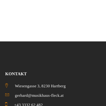
war:
ist:
€ 3049,00
€ 2259,00.
KONTAKT
Wiesengasse 3, 8230 Hartberg
gerhard@musikhaus-fleck.at
+43 3332 62 482