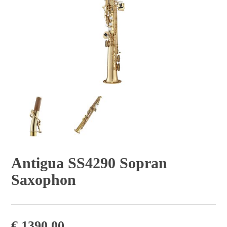
Antigua SS4290 Sopran
Saxophon
€
1390,00