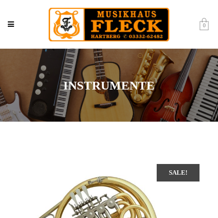
0
INSTRUMENTE
SALE!