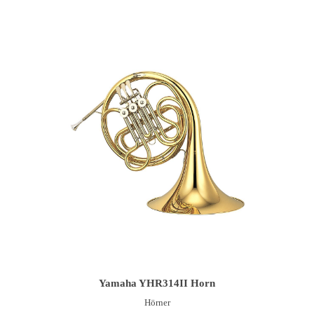
IN DEN WARENKORB
Yamaha YHR314II Horn
Hörner