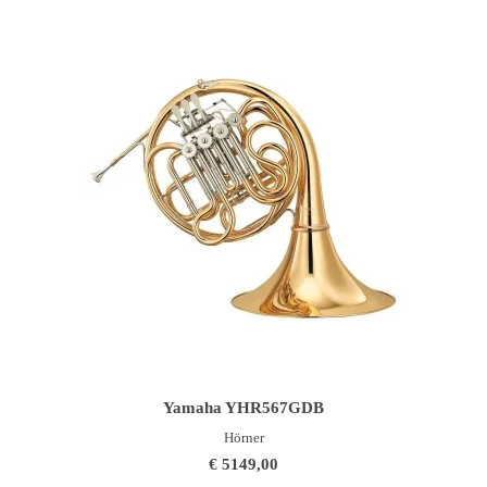
IN DEN WARENKORB
Yamaha YHR567GDB
Hörner
€
5149,00