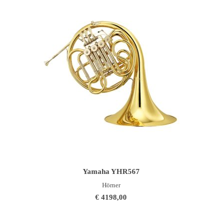
IN DEN WARENKORB
Yamaha YHR567
Hörner
€
4198,00