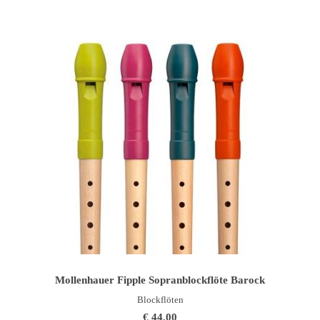
IN DEN WARENKORB
Mollenhauer Fipple Sopranblockflöte Barock
Blockflöten
€
44,00