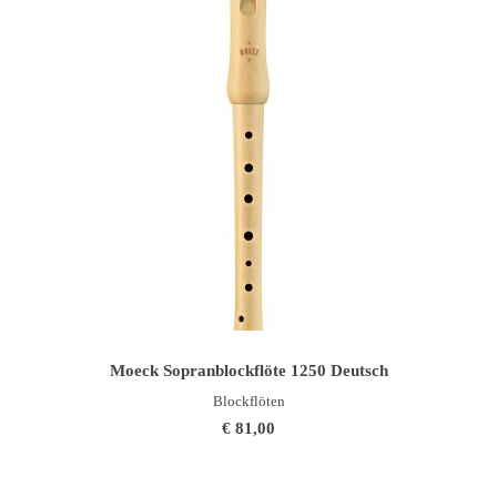
IN DEN WARENKORB
Moeck Sopranblockflöte 1250 Deutsch
Blockflöten
€
81,00