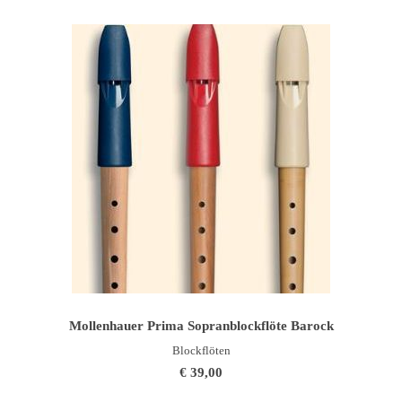
IN DEN WARENKORB
Mollenhauer Prima Sopranblockflöte Barock
Blockflöten
€
39,00