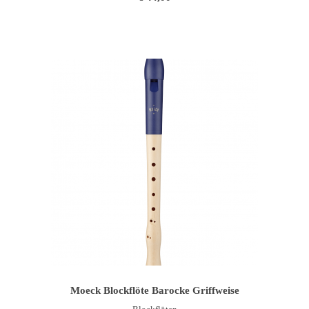
IN DEN WARENKORB
Moeck Blockflöte Barocke Griffweise