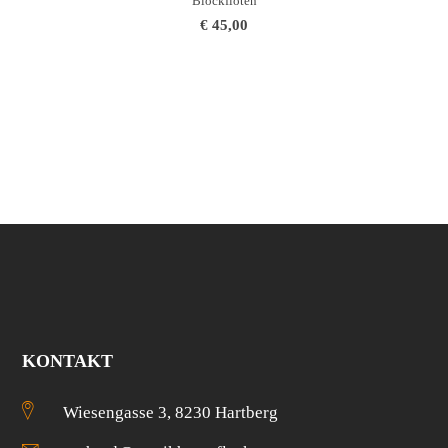
Blockflöten
€
45,00
KONTAKT
Wiesengasse 3, 8230 Hartberg