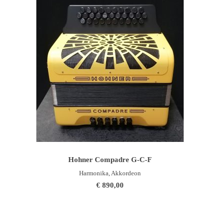
WEITERLESEN
Hohner Compadre G-C-F
Harmonika, Akkordeon
€
890,00