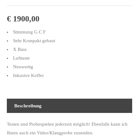
€
1900,00
Stimmung G C F
Sehr Kompakt gebaut
X Bass
Lufttaste
Neuwertig
Inkusive Koffer
Beschreibung
Testen und Probespielen jederzeit möglich! Ebenfalls kann ich
Ihnen auch ein Video/Klangprobe zusenden.