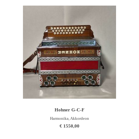
WEITERLESEN
Hohner G-C-F
Harmonika, Akkordeon
€
1550,00