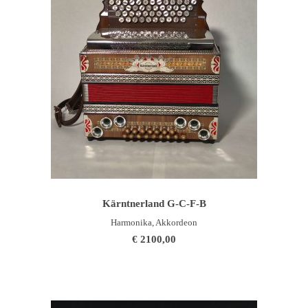
WEITERLESEN
Kärntnerland G-C-F-B
Harmonika, Akkordeon
€
2100,00