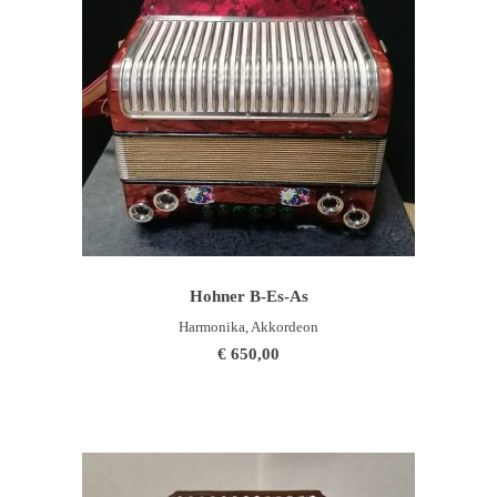
WEITERLESEN
Hohner B-Es-As
Harmonika, Akkordeon
€
650,00