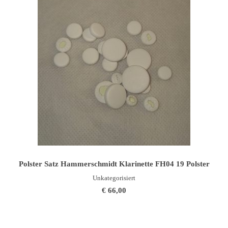
IN DEN WARENKORB
Polster Satz Hammerschmidt Klarinette FH04 19 Polster
Unkategorisiert
€
66,00