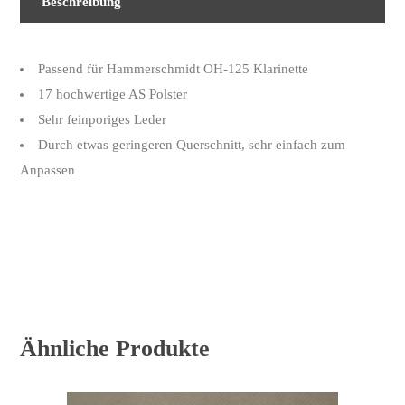
Beschreibung
FH04
17
Polster
Passend für Hammerschmidt OH-125 Klarinette
quantity
17 hochwertige AS Polster
Sehr feinporiges Leder
Durch etwas geringeren Querschnitt, sehr einfach zum
Anpassen
Ähnliche Produkte