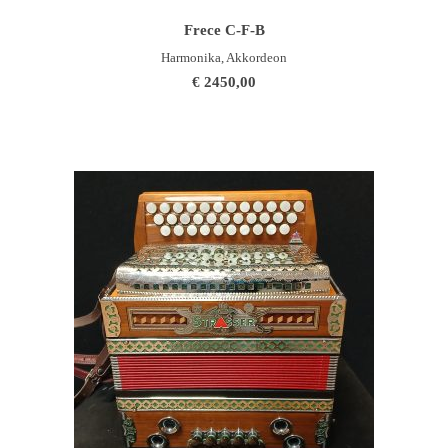
WEITERLESEN
Frece C-F-B
Harmonika, Akkordeon
€
2450,00