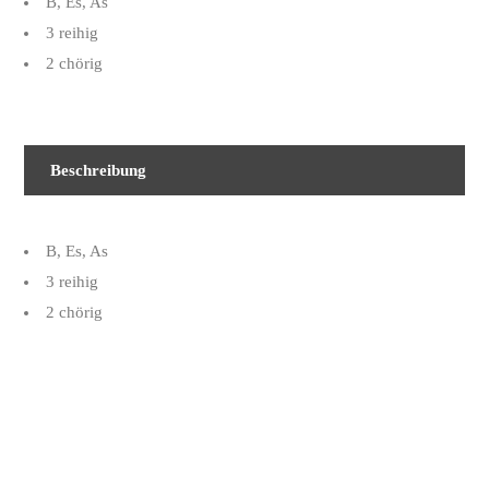
B, Es, As
3 reihig
2 chörig
Beschreibung
B, Es, As
3 reihig
2 chörig