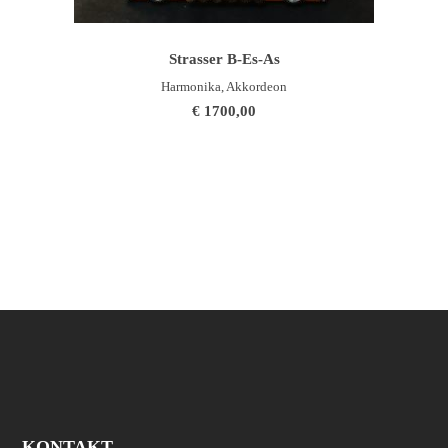
WEITERLESEN
Strasser B-Es-As
Harmonika, Akkordeon
€
1700,00
KONTAKT