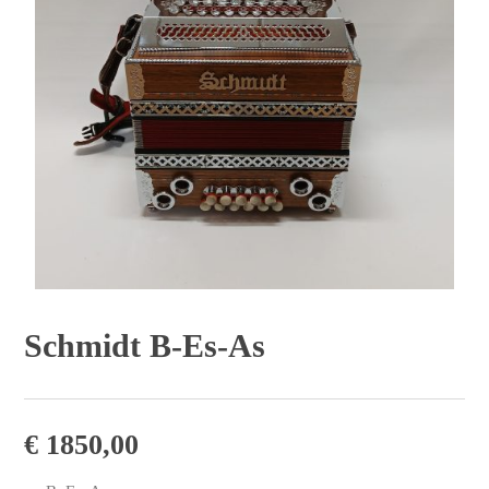
Schmidt B-Es-As
€
1850,00