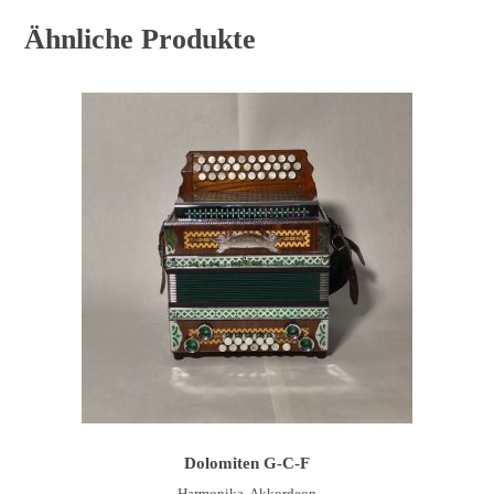
Ähnliche Produkte
WEITERLESEN
Dolomiten G-C-F
Harmonika, Akkordeon