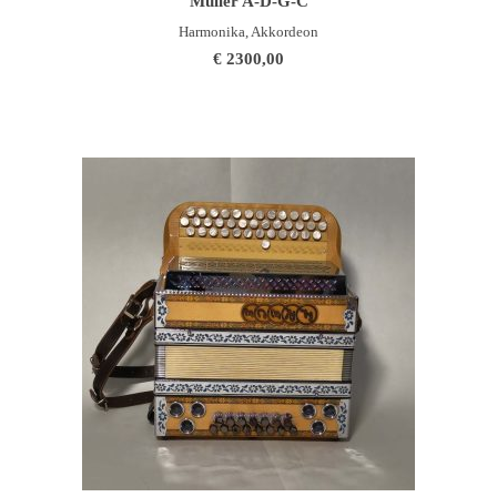
Müller A-D-G-C
Harmonika, Akkordeon
€
2300,00