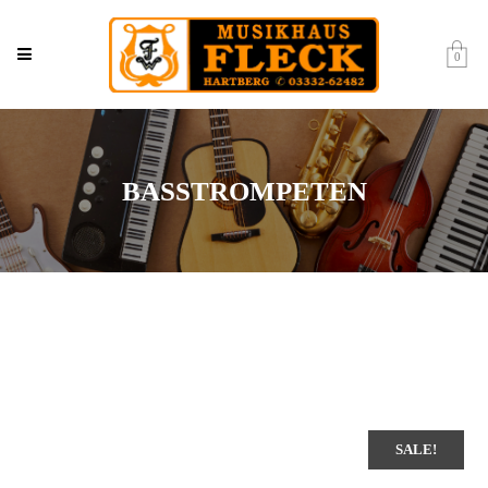
0
BASSTROMPETEN
SALE!