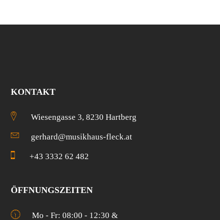
KONTAKT
Wiesengasse 3, 8230 Hartberg
gerhard@musikhaus-fleck.at
+43 3332 62 482
ÖFFNUNGSZEITEN
Mo - Fr: 08:00 - 12:30 &